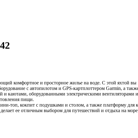
42
агающий комфортное и просторное жилье на воде. С этой яхтой в
орудование с автопилотом и GPS-картплоттером Garmin, а также
ной и каютами, оборудованными электрическими вентиляторами и
отовления пищи.
ини-топ, кокпит с подушками и столом, а также платформу для 
 делает ее отличным выбором для путешествий и отдыха на море