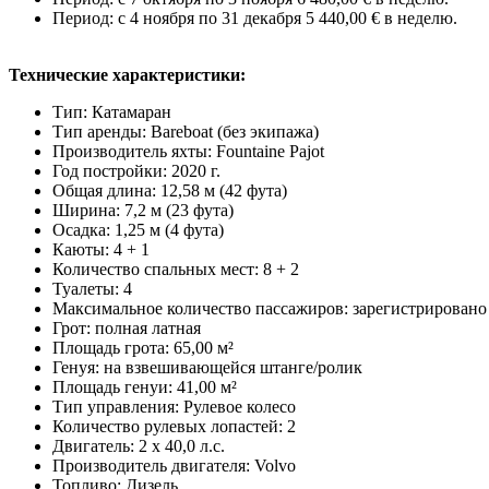
Период: с 4 ноября по 31 декабря 5 440,00 € в неделю.
Технические характеристики:
Тип: Катамаран
Тип аренды: Bareboat (без экипажа)
Производитель яхты: Fountaine Pajot
Год постройки: 2020 г.
Общая длина: 12,58 м (42 фута)
Ширина: 7,2 м (23 фута)
Осадка: 1,25 м (4 фута)
Каюты: 4 + 1
Количество спальных мест: 8 + 2
Туалеты: 4
Максимальное количество пассажиров: зарегистрировано 
Грот: полная латная
Площадь грота: 65,00 м²
Генуя: на взвешивающейся штанге/ролик
Площадь генуи: 41,00 м²
Тип управления: Рулевое колесо
Количество рулевых лопастей: 2
Двигатель: 2 x 40,0 л.с.
Производитель двигателя: Volvo
Топливо: Дизель