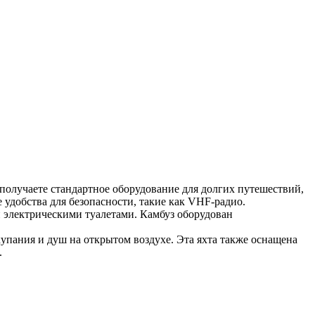
ы получаете стандартное оборудование для долгих путешествий,
 удобства для безопасности, такие как VHF-радио.
 электрическими туалетами. Камбуз оборудован
купания и душ на открытом воздухе. Эта яхта также оснащена
.